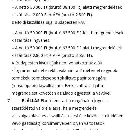
– A nettó 30.000 Ft (bruttó 38.100 Ft) alatti megrendelések
kiszállítása 2.000 Ft + ÁFA (bruttó 2.540 Ft).
Belföldi kiszállítás díjai Budapesten kívül:
– A nettó 50.000 Ft (bruttó 63.500 Ft) feletti megrendelések
kiszállítása ingyenes.
– A nettó 50.000 Ft (bruttó 63.500 Ft) alatti megrendelések
kiszállítása 2.800 Ft + ÁFA (bruttó 3.556 Ft).
A Budapesten kívüli díjak nem vonatkoznak a 30
kilogrammnál nehezebb, valamint a 2 méternél nagyobb
termékek, termékcsoportok illetve papír tömegáru
(másolópapír) kiszállítására. Ezek szállítási díját a
megrendelést követően az Eladó egyezteti a Vevővel.
ELÁLLÁS
Eladó fenntartja magának a jogot a
szerződéstől való elállásra, ha a megrendelés
visszaigazolása és a szállítás teljesítése között eltelt időben
Vevő gazdasági körülményeiben olyan változások