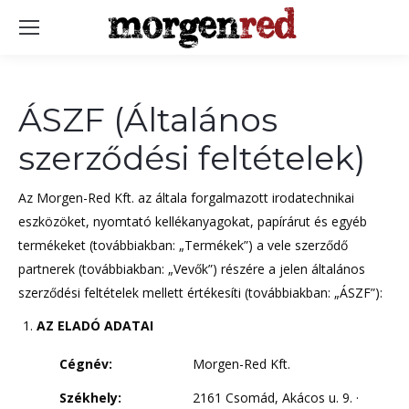
ÁSZF (Általános
szerződési feltételek)
Az Morgen-Red Kft. az általa forgalmazott irodatechnikai
eszközöket, nyomtató kellékanyagokat, papírárut és egyéb
termékeket (továbbiakban: „Termékek”) a vele szerződő
partnerek (továbbiakban: „Vevők”) részére a jelen általános
szerződési feltételek mellett értékesíti (továbbiakban: „ÁSZF”):
AZ ELADÓ ADATAI
Cégnév:
Morgen-Red Kft.
Székhely:
2161 Csomád, Akácos u. 9. ·